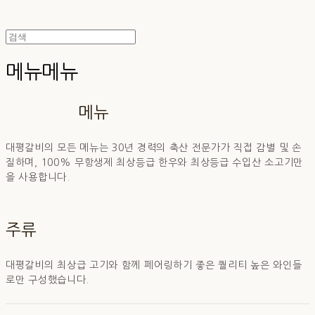
메뉴
메뉴
메뉴
대평갈비의 모든 메뉴는 30년 경력의 축산 전문가가 직접 감별 및 손
질하며, 100% 무항생제 최상등급 한우와 최상등급 수입산 소고기만
을 사용합니다.
주류
대평갈비의 최상급 고기와 함께 페어링하기 좋은 퀄리티 높은 와인들
로만 구성했습니다.