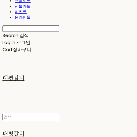
선물세트
선불카드
이벤트
온라인몰
Search
검색
Log In
로그인
Cart
장바구니
대평갈비
대평갈비