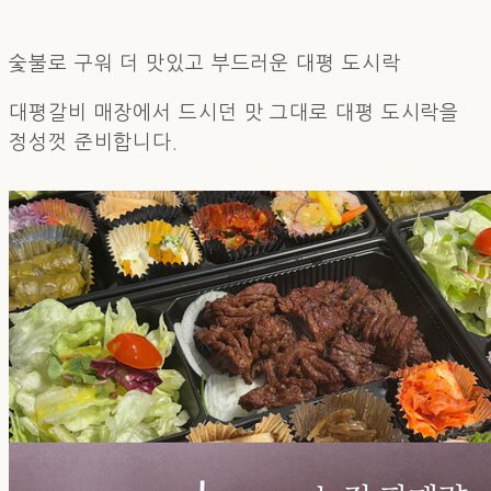
숯불로 구워 더 맛있고 부드러운 대평 도시락
대평갈비 매장에서 드시던 맛 그대로 대평 도시락을
정성껏 준비합니다.