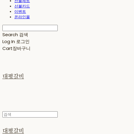
선물세트
선불카드
이벤트
온라인몰
Search
검색
Log In
로그인
Cart
장바구니
대평갈비
대평갈비