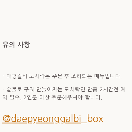
유의 사항
- 대평갈비 도시락은 주문 후 조리되는 메뉴입니다.​
- 숯불로 구워 만들어지는 도시락인 만큼 2시간전 예
약 필수, 2인분 이상 주문해주셔야 합니다.
@daepyeonggalbi
_box