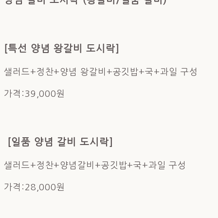
양념 갈비 도시락
(왕갈비/일품 갈비)
[특선 양념 왕갈비 도시락]
샐러드+정찬+양념 왕갈비+공깃밥+국+과일 구성
가격:39,000원 ​ ​
[일품 양념 갈비 도시락]
샐러드+정찬+양념갈비+공깃밥+국+과일 구성
가격:28,000원 ​