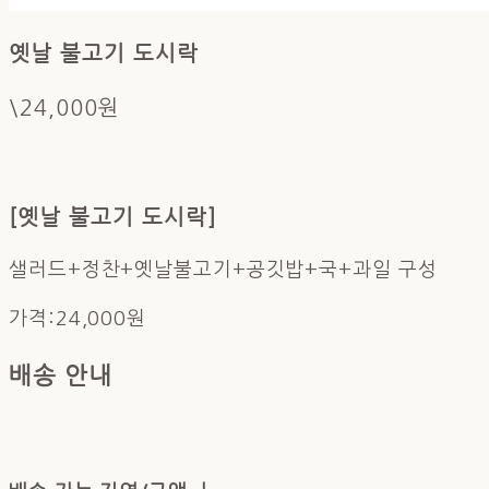
옛날 불고기 도시락
\24,000원
[옛날 불고기 도시락]
샐러드+정찬+옛날불고기+공깃밥+국+과일 구성
가격:24,000원
배송 안내