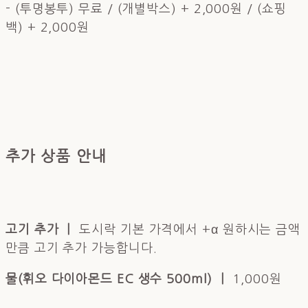
- (투명봉투) 무료 / (개별박스) + 2,000원 / (쇼핑
백) + 2,000원
추가 상품 안내
고기 추가 ㅣ
도시락 기본 가격에서 +α 원하시는 금액
만큼 고기 추가 가능합니다. ​
물(휘오 다이아몬드 EC 생수 500ml) ㅣ
1,000원