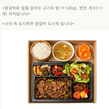
*왕갈비와 일품 갈비는 고기의 양 (+100g), 반찬 개수(+1
개) 차이입니다*
*사진 속 도시락은 왕갈비 도시락 입니다*